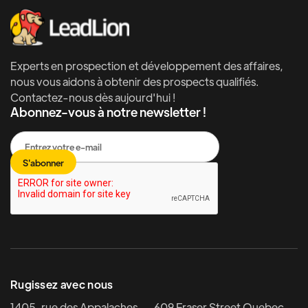
Experts en prospection et développement des affaires,
nous vous aidons à obtenir des prospects qualifiés.
Contactez-nous dès aujourd'hui !
Abonnez-vous à notre newsletter !
Rugissez avec nous
1405, rue des Appalaches
609 Fraser Street Quebec